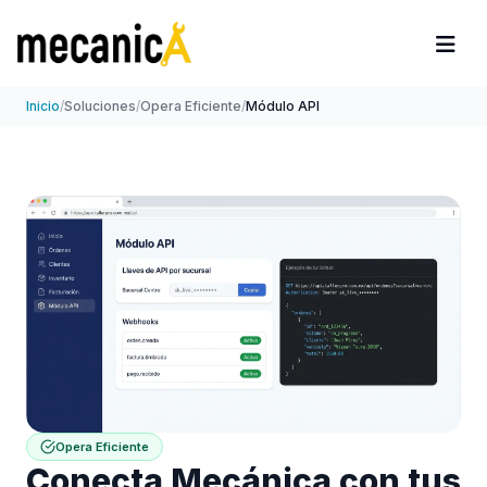
Inicio
/
Soluciones
/
Opera Eficiente
/
Módulo API
Opera Eficiente
Conecta Mecánica con tus