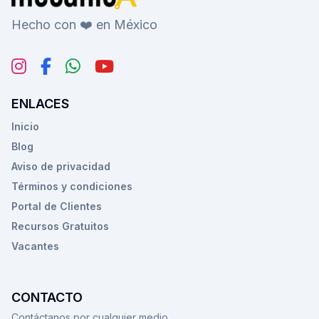
Hecho con ❤️ en México
ENLACES
Inicio
Blog
Aviso de privacidad
Términos y condiciones
Portal de Clientes
Recursos Gratuitos
Vacantes
CONTACTO
Contáctanos por cualquier medio.