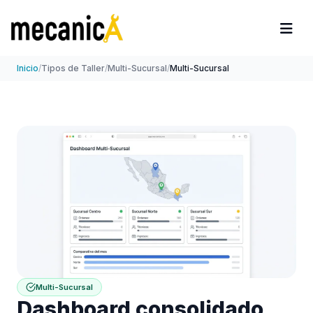
Inicio
/
Tipos de Taller
/
Multi-Sucursal
/
Multi-Sucursal
Multi-Sucursal
Dashboard consolidado