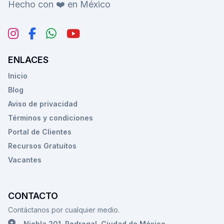
Hecho con ❤️ en México
ENLACES
Inicio
Blog
Aviso de privacidad
Términos y condiciones
Portal de Clientes
Recursos Gratuitos
Vacantes
CONTACTO
Contáctanos por cualquier medio.
Niebla 201, Pedregal. Ciudad de México.