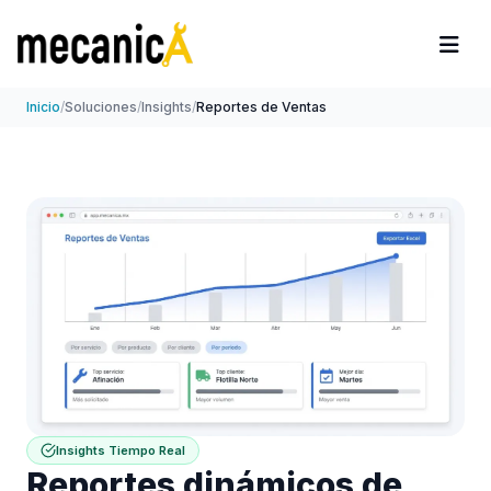
Inicio
/
Soluciones
/
Insights
/
Reportes de Ventas
Insights Tiempo Real
Reportes dinámicos de