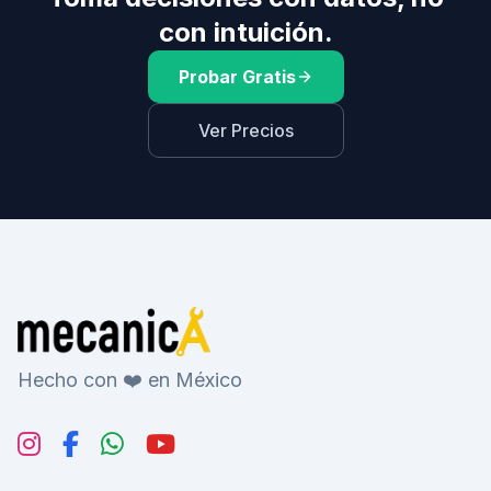
con intuición.
Probar Gratis
Ver Precios
Hecho con ❤️ en México