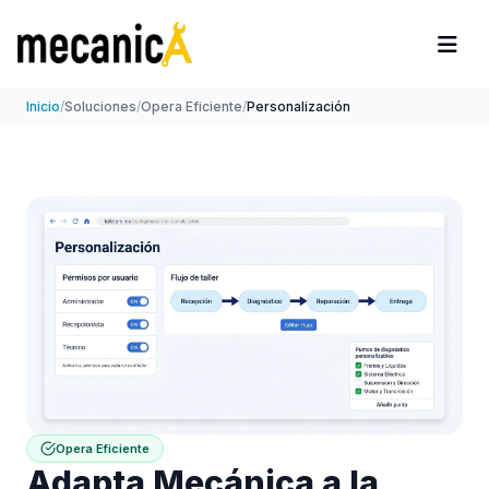
Inicio
/
Soluciones
/
Opera Eficiente
/
Personalización
Opera Eficiente
Adapta Mecánica a la